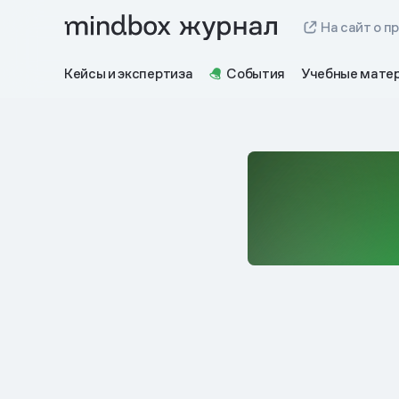
На сайт о п
Кейсы и экспертиза
События
Учебные мате