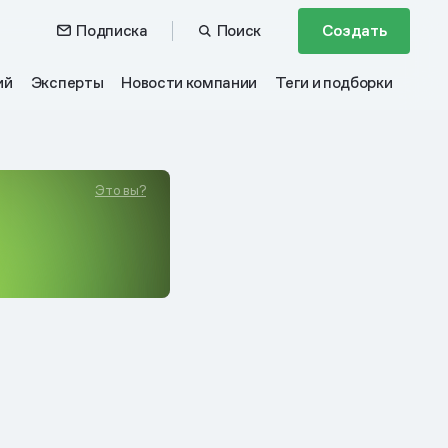
Подписка
Поиск
Создать
ий
Эксперты
Новости компании
Теги и подборки
Это вы?