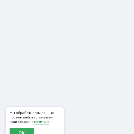
Мы обрабатываем данные
посетителей и используем
куки согласно
политике
ОК