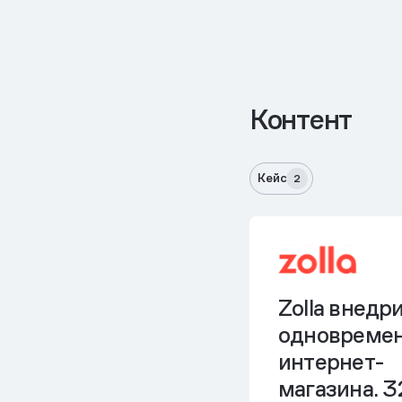
Контент
Кейс
2
Zolla внедр
одновремен
интернет-
магазина. 