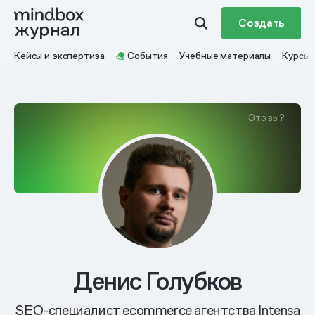
Создать
Кейсы и экспертиза
События
Учебные материалы
Курсы
Это вы?
Денис Голубков
SEO-специалист ecommerce агентства Intensa