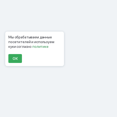
Мы обрабатываем данные
посетителей и используем
куки согласно
политике
ОК
Продукты
Материалы
Компания