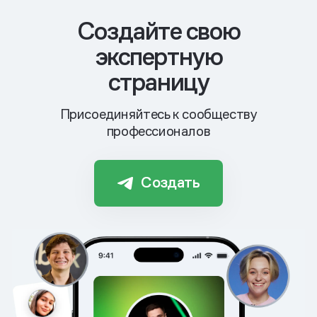
Cоздайте свою
экспертную
страницу
Присоединяйтесь к сообществу
профессионалов
Создать