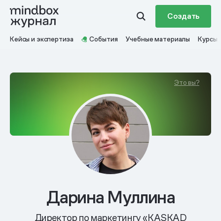
Создать
Кейсы и экспертиза
События
Учебные материалы
Курсы
Это вы?
Дарина Муллина
Директор по маркетингу «KASKAD