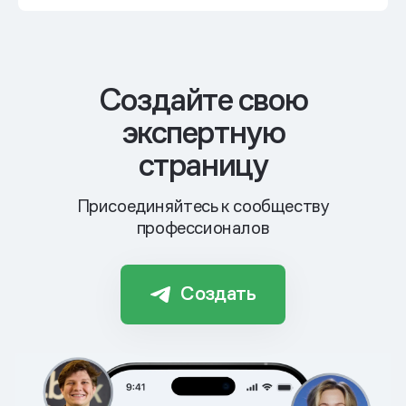
Cоздайте свою
экспертную
страницу
Присоединяйтесь к сообществу
профессионалов
Создать