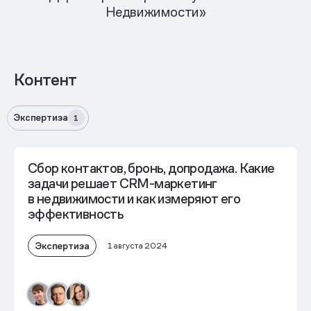
Недвижимости»
Контент
Экспертиза
1
Сбор контактов, бронь, допродажа. Какие
задачи решает
CRM-маркетинг
в недвижимости
и как измеряют его
эффективность
Экспертиза
1 августа 2024