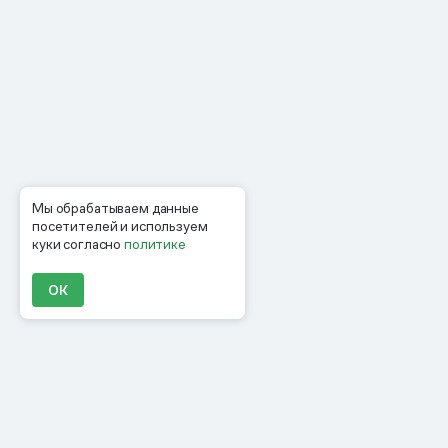
Мы обрабатываем данные
посетителей и используем
куки согласно
политике
ОК
Продукты