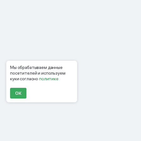
Мы обрабатываем данные
посетителей и используем
куки согласно
политике
ОК
Продукты