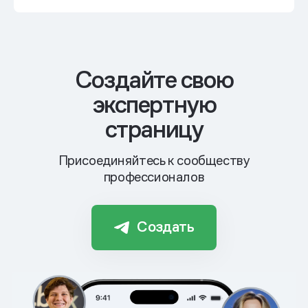
Cоздайте свою
экспертную
страницу
Присоединяйтесь к сообществу
профессионалов
Создать