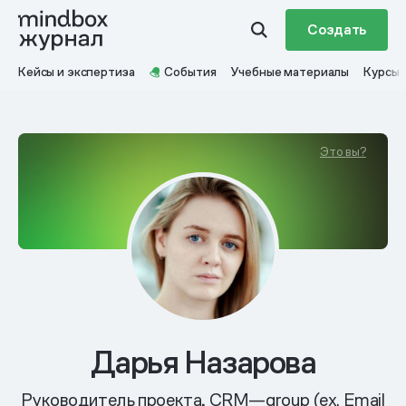
Создать
Кейсы и экспертиза
События
Учебные материалы
Курсы
Это вы?
Дарья Назарова
Руководитель проекта, CRM—group (ex. Email