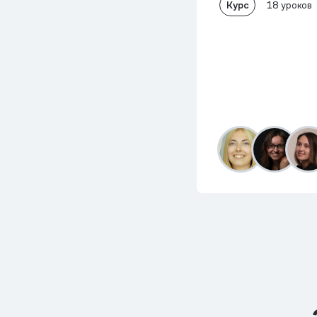
Курс
18 уроков