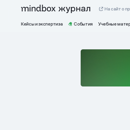
На сайт о п
Кейсы и экспертиза
События
Учебные мате