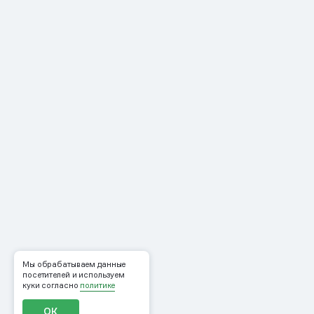
Мы обрабатываем данные
посетителей и используем
куки согласно
политике
ОК