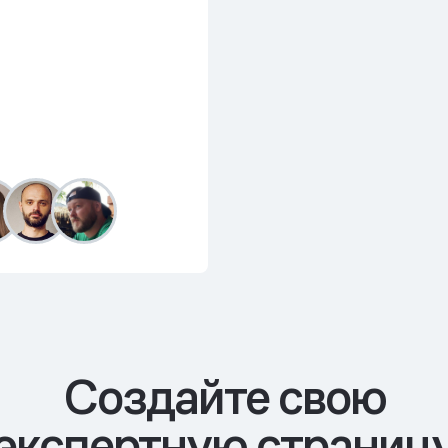
Cоздайте свою
экспертную страниц