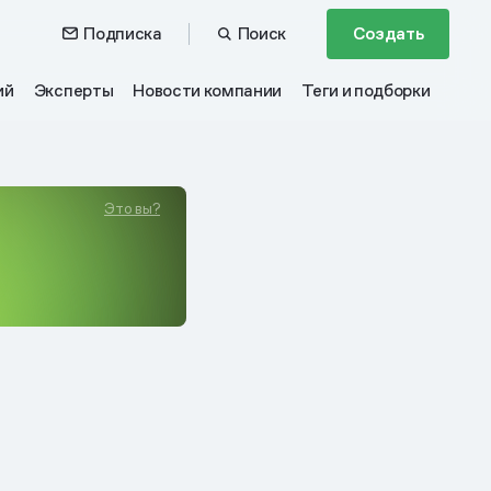
Подписка
Поиск
Создать
ий
Эксперты
Новости компании
Теги и подборки
Это вы?