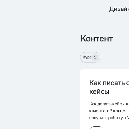
Дизайн
Контент
Курс
1
Как писать 
кейсы
Как делать кейсы, 
клиентов. В конце 
получить работу в 