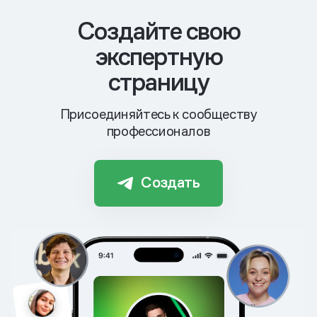
Cоздайте свою
экспертную
страницу
Присоединяйтесь к сообществу
профессионалов
Создать