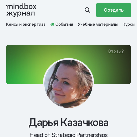
Создать
Кейсы и экспертиза
События
Учебные материалы
Курсы
Это вы?
Дарья Казачкова
Head of Strategic Partnerships