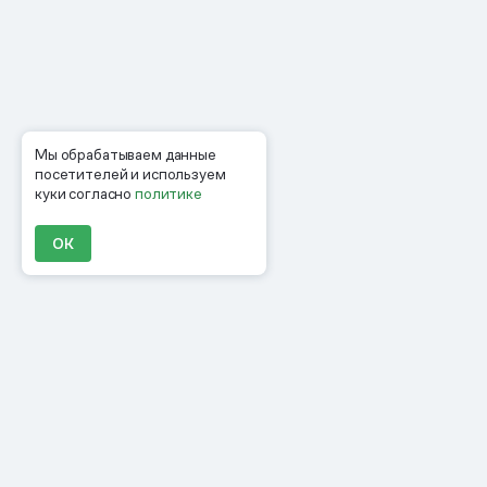
Мы обрабатываем данные
посетителей и используем
куки согласно
политике
ОК
Продукты
Материалы
Компания