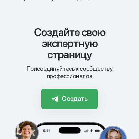
Cоздайте свою
экспертную
страницу
Присоединяйтесь к сообществу
профессионалов
Создать