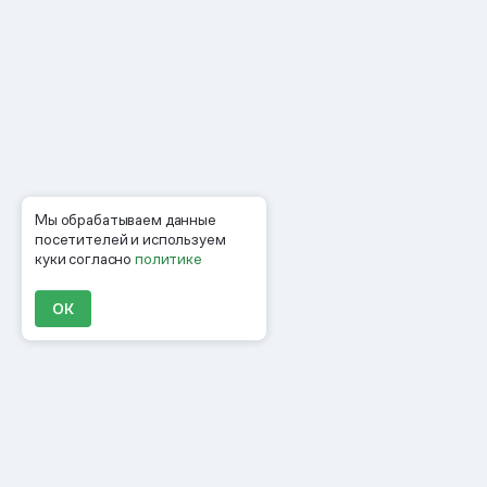
Мы обрабатываем данные
посетителей и используем
куки согласно
политике
ОК
Продукты
Материалы