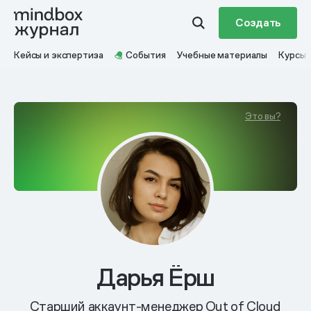
Создать
Кейсы и экспертиза
События
Учебные материалы
Курсы
Это вы?
Дарья Ёрш
Старший аккаунт-менеджер Out of Cloud