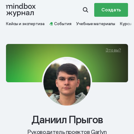
Создать
Кейсы и экспертиза
События
Учебные материалы
Курсы
Это вы?
Даниил Прыгов
Руководитель проектов Garlyn