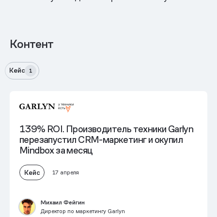
Контент
Кейс
1
139% ROI.
Производитель техники Garlyn
перезапустил CRM-маркетинг и окупил
Mindbox за месяц
Кейс
17 апреля
Михаил Фейгин
Директор по маркетингу Garlyn