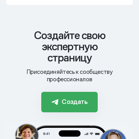
Cоздайте свою
экспертную
страницу
Присоединяйтесь к сообществу
профессионалов
Создать