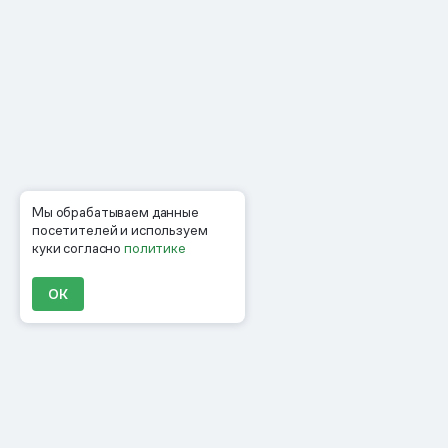
Мы обрабатываем данные
посетителей и используем
куки согласно
политике
ОК
Продукты