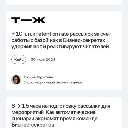
+ 10 п. п. к retention rate рассылок
за счет
работы с базой: как в Бизнес-секретах
удерживают и реактивируют читателей
Кейс
30 июля 2024
Люция Муратова
Лид коммуникаций Бизнес-секретов
6 → 1,5 часа на подготовку рассылки для
мероприятий. Как автоматические
сценарии экономят время команде
Бизнес-секретов