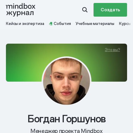
Создать
Кейсы и экспертиза
События
Учебные материалы
Курсы
Это вы?
Богдан Горшунов
Менеджер проекта Mindbox