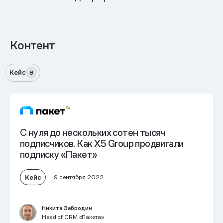
Контент
Кейс
8
С нуля до нескольких сотен тысяч
подписчиков. Как X5 Group продвигали
подписку «Пакет»
Кейс
9 сентября 2022
Никита Забродин
Head of CRM «Пакета»