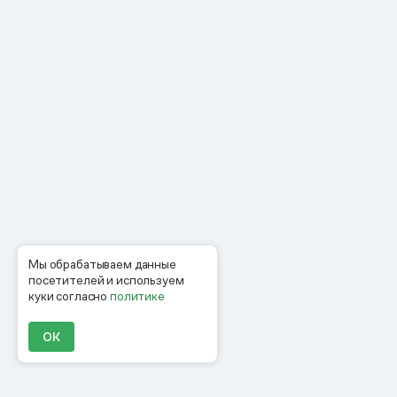
Мы обрабатываем данные
посетителей и используем
куки согласно
политике
ОК