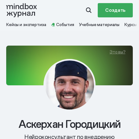
Создать
Кейсы и экспертиза
События
Учебные материалы
Курсы
Это вы?
Аскерхан Городицкий
Нейроконсультант по внедрению