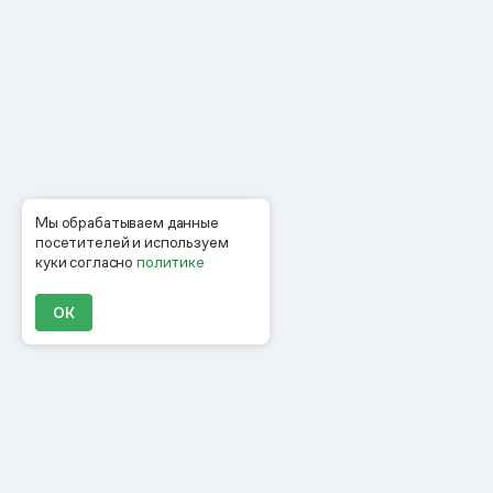
Мы обрабатываем данные
посетителей и используем
куки согласно
политике
ОК
Продукты
Материалы