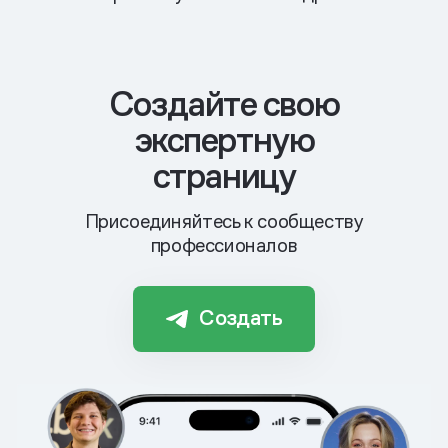
Cоздайте свою
экспертную
страницу
Присоединяйтесь к сообществу
профессионалов
Создать