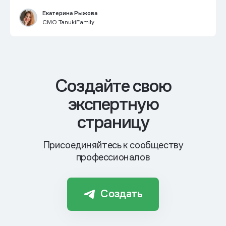
Екатерина Рыжова
CMO TanukiFamily
Cоздайте свою
экспертную
страницу
Присоединяйтесь к сообществу
профессионалов
Создать