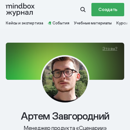
Создать
Кейсы и экспертиза
События
Учебные материалы
Курсы
Это вы?
Артем Завгородний
Менеджер продукта «Сценарии»