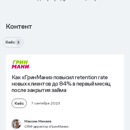
Контент
Кейс
3
Как «ГринМани» повысил retention rate
новых клиентов до 84% в первый месяц
после закрытия займа
Кейс
7 сентября 2023
Максим Минаев
CRM-директор «ГринМани»