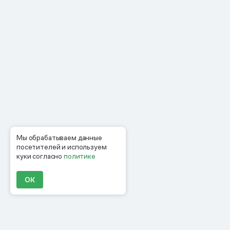
Мы обрабатываем данные
посетителей и используем
куки согласно
политике
ОК