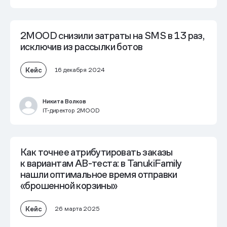
2MOOD
снизили затраты на SMS в 13 раз
,
исключив из рассылки ботов
Кейс
16 декабря 2024
Никита Волков
IT-директор 2MOOD
Как точнее атрибутировать заказы
к вариантам AB-теста: в TanukiFamily
нашли оптимальное время отправки
«брошенной корзины»
Кейс
26 марта 2025