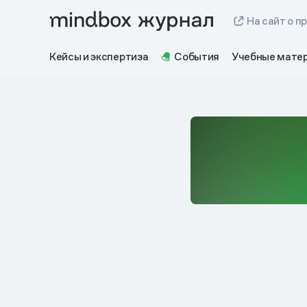
На сайт о п
Кейсы и экспертиза
События
Учебные мате