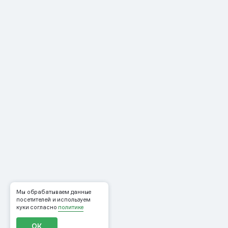
Мы обрабатываем данные
посетителей и используем
куки согласно
политике
ОК