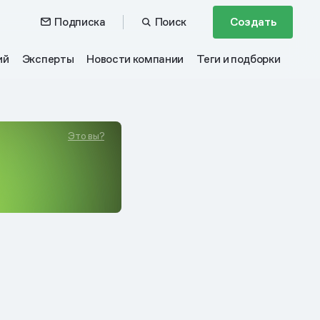
Подписка
Поиск
Создать
ий
Эксперты
Новости компании
Теги и подборки
Это вы?