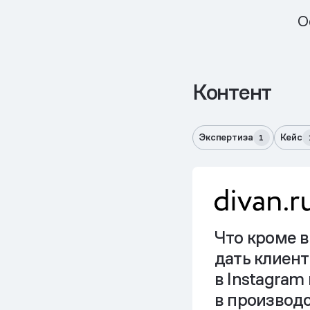
О
Контент
Экспертиза
Кейс
1
Что кроме 
дать клиен
в Instagram
в производ