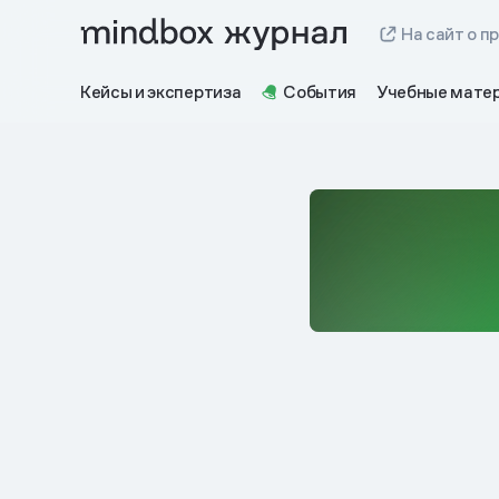
На сайт о п
Кейсы и экспертиза
События
Учебные мате