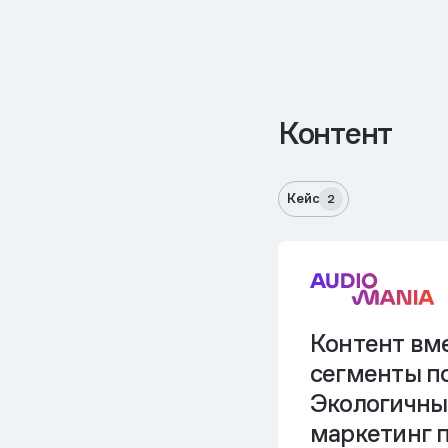
Контент
Кейс
2
Контент вме
сегменты п
Экологичный
маркетинг 