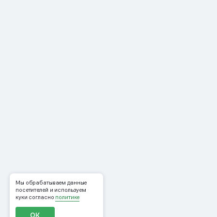
Мы обрабатываем данные
посетителей и используем
куки согласно
политике
ОК