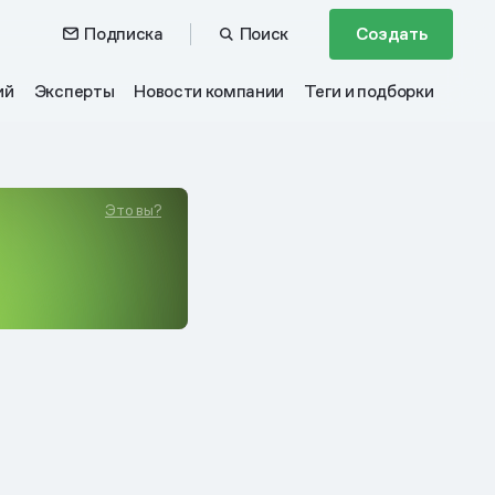
Подписка
Поиск
Создать
ий
Эксперты
Новости компании
Теги и подборки
Это вы?