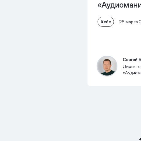
«Аудиомани
Кейс
25 марта 
Сергей 
Директо
«Аудиом