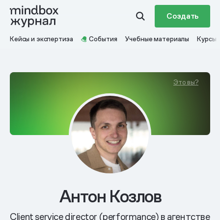
Создать
Кейсы и экспертиза
События
Учебные материалы
Курсы
Это вы?
Антон Козлов
Client service director (performance) в агентстве