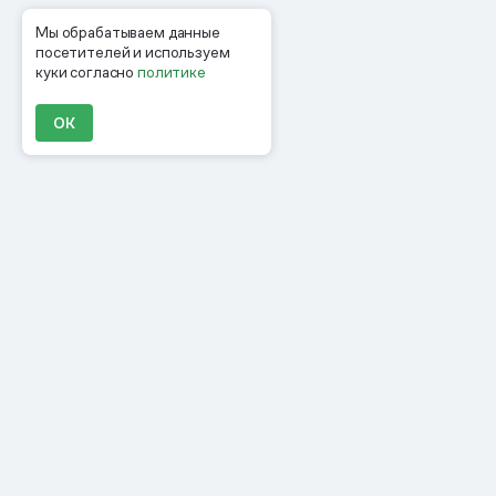
Мы обрабатываем данные
посетителей и используем
куки согласно
политике
ОК
Продукты
Материалы
Компания
Клиенты
Цены