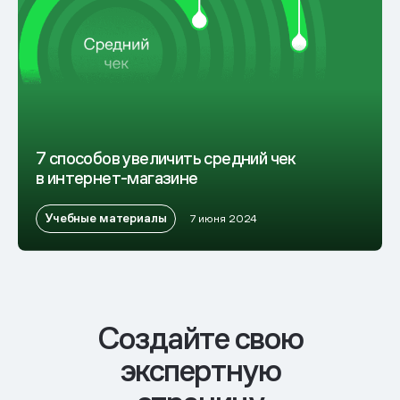
7 способов увеличить средний чек
в интернет-магазине
Учебные материалы
7 июня 2024
Cоздайте свою
экспертную