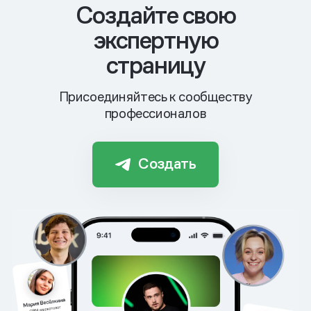
Cоздайте свою
экспертную
страницу
Присоединяйтесь к сообществу
профессионалов
Создать