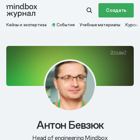
Создать
Кейсы и экспертиза
События
Учебные материалы
Курсы
Это вы?
Антон Бевзюк
Head of engineering Mindbox