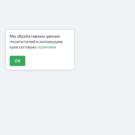
Мы обрабатываем данные
посетителей и используем
куки согласно
политике
ОК
Продукты
Материалы
Компания