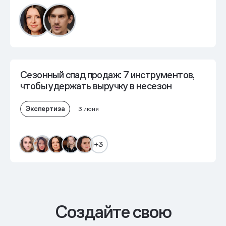
Сезонный спад продаж: 7 инструментов,
чтобы удержать выручку в несезон
Экспертиза
3 июня
+3
Cоздайте свою