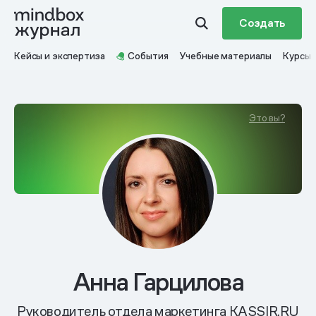
Создать
Кейсы и экспертиза
События
Учебные материалы
Курсы
Это вы?
Анна Гарцилова
Руководитель отдела маркетинга KASSIR.RU