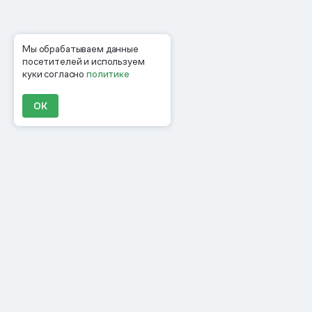
Мы обрабатываем данные
посетителей и используем
куки согласно
политике
ОК
Продукты
Материалы
Компания
Клиенты