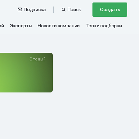
Подписка
Поиск
Создать
ий
Эксперты
Новости компании
Теги и подборки
Это вы?