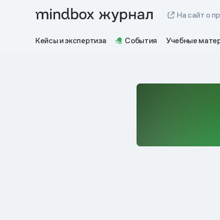
На сайт о п
Кейсы и экспертиза
События
Учебные мате