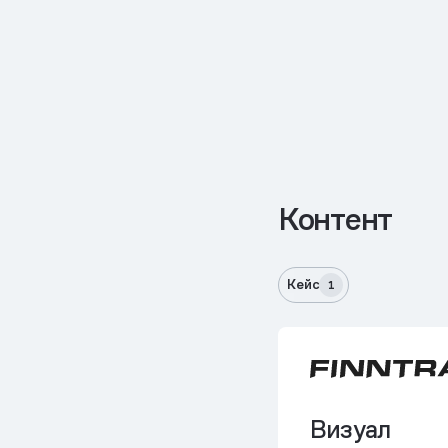
Контент
Кейс
1
Визуал