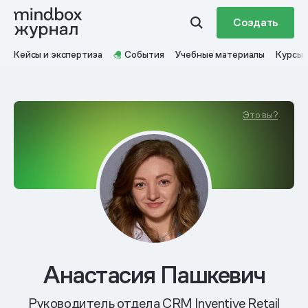
Создать
Кейсы и экспертиза
События
Учебные материалы
Курсы
Это вы?
Анастасия Пашкевич
Руководитель отдела CRM Inventive Retail