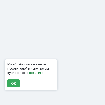
Мы обрабатываем данные
посетителей и используем
куки согласно
политике
ОК