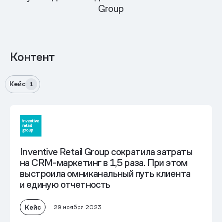
Group
Контент
Кейс
1
Inventive Retail Group
сократила затраты
на CRM-маркетинг в 1,5 раза
. При этом
выстроила омниканальный путь клиента
и единую отчетность
Кейс
29 ноября 2023