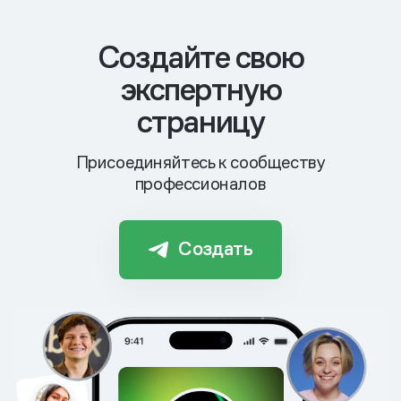
Cоздайте свою
экспертную
страницу
Присоединяйтесь к сообществу
профессионалов
Создать