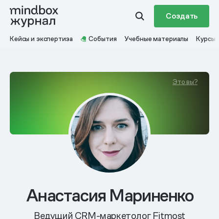
Создать
Кейсы и экспертиза
События
Учебные материалы
Курсы
Это вы?
Анастасия Мариненко
Ведущий CRM-маркетолог Fitmost