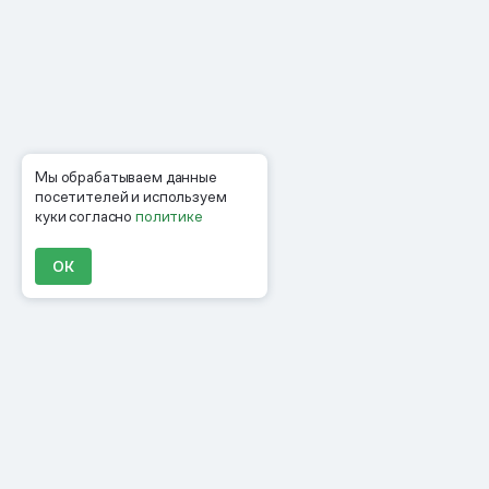
Мы обрабатываем данные
посетителей и используем
куки согласно
политике
ОК
Продукты
Материалы