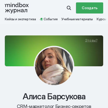
Создать
Кейсы и экспертиза
События
Учебные материалы
Курсы
Это вы?
Алиса Барсукова
CRM-маркетолог Бизнес-секретов