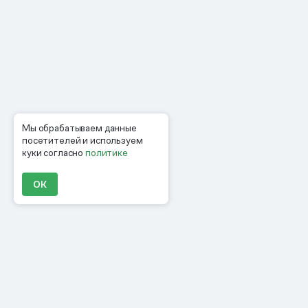
Мы обрабатываем данные
посетителей и используем
куки согласно
политике
ОК
Продукты
Материалы