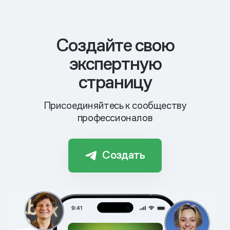
Cоздайте свою
экспертную
страницу
Присоединяйтесь к сообществу
профессионалов
Создать