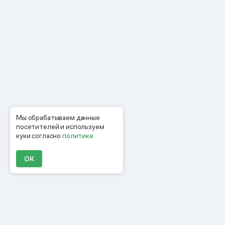
Мы обрабатываем данные
посетителей и используем
куки согласно
политике
ОК
Продукты