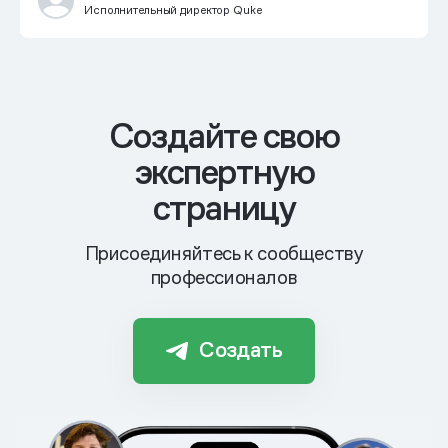
Исполнительный директор Quke
Cоздайте свою
экспертную
страницу
Присоединяйтесь к сообществу
профессионалов
Создать