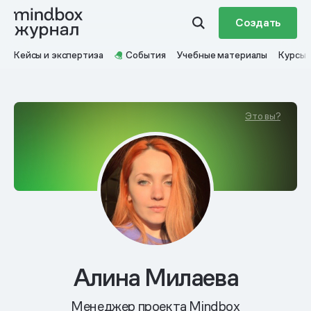
Создать
Кейсы и экспертиза
События
Учебные материалы
Курсы
Это вы?
Алина Милаева
Менеджер проекта Mindbox