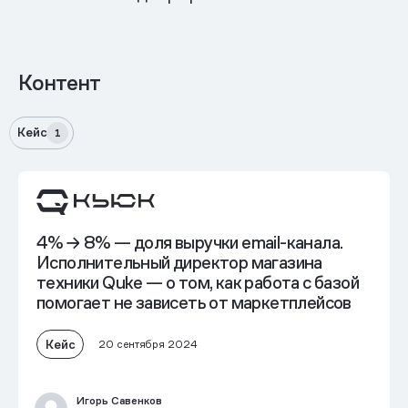
Контент
Кейс
1
4% → 8% — доля выручки email-канала.
Исполнительный директор магазина
техники Quke — о том,
как работа с базой
помогает не зависеть от маркетплейсов
Кейс
20 сентября 2024
Игорь Савенков