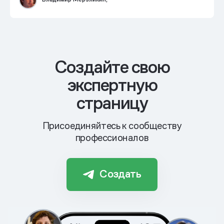
Cоздайте свою
экспертную
страницу
Присоединяйтесь к сообществу
профессионалов
Создать