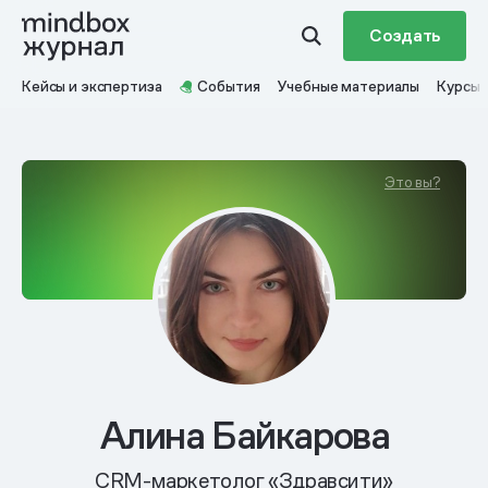
Создать
Кейсы и экспертиза
События
Учебные материалы
Курсы
Это вы?
Алина Байкарова
CRM-маркетолог «Здравсити»