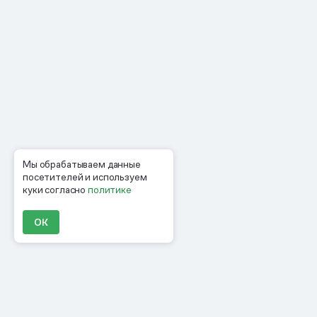
Мы обрабатываем данные
посетителей и используем
куки согласно
политике
ОК
Продукты