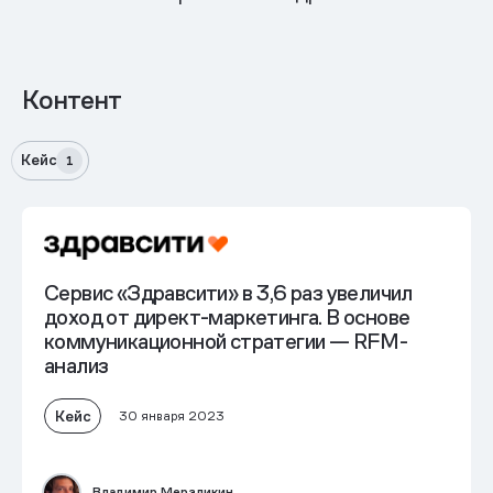
Контент
Кейс
1
Сервис «Здравсити» в 3,6 раз увеличил
доход от директ-маркетинга. В основе
коммуникационной стратегии — RFM-
анализ
Кейс
30 января 2023
Владимир Мерзликин,