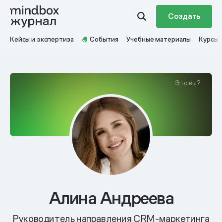
Создать
Кейсы и экспертиза
События
Учебные материалы
Курсы
Это вы?
Алина Андреева
Руководитель направления CRM-маркетинга