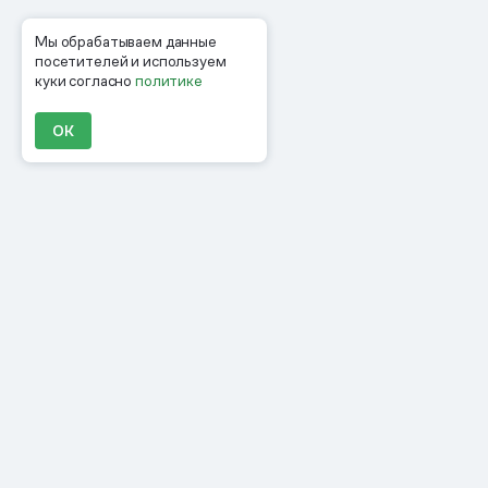
Мы обрабатываем данные
посетителей и используем
куки согласно
политике
ОК
Продукты
Материалы
Компания
Клиенты
Цены