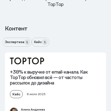
TopTop
Контент
Экспертиза
Кейс
1
1
+38% к выручке
от email-канала. Как
TopTop обновил всё — от частоты
рассылок до дизайна
Кейс
8 июля 2025
Алина Андреева