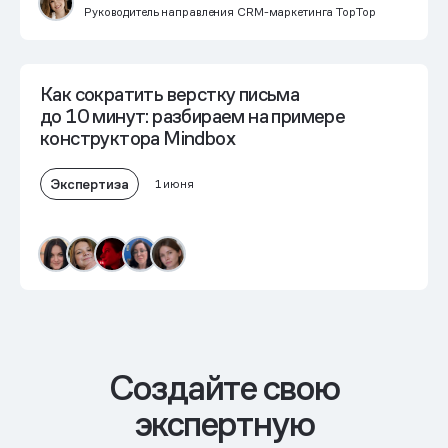
Руководитель направления CRM-маркетинга TopTop
Как сократить верстку письма
до 10 минут: разбираем на примере
конструктора Mindbox
Экспертиза
1 июня
Cоздайте свою
экспертную