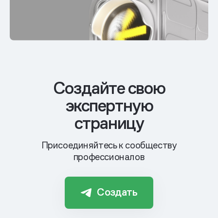
Cоздайте свою
экспертную
страницу
Присоединяйтесь к сообществу
профессионалов
Создать