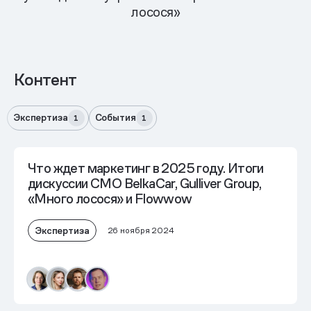
лосося»
Контент
Экспертиза
События
1
1
Что ждет маркетинг в 2025 году. Итоги
дискуссии СМО BelkaCar, Gulliver Group,
«Много лосося» и Flowwow
Экспертиза
26 ноября 2024