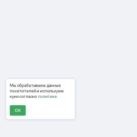
Мы обрабатываем данные
посетителей и используем
куки согласно
политике
ОК