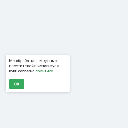
Мы обрабатываем данные
посетителей и используем
куки согласно
политике
ОК
Продукты