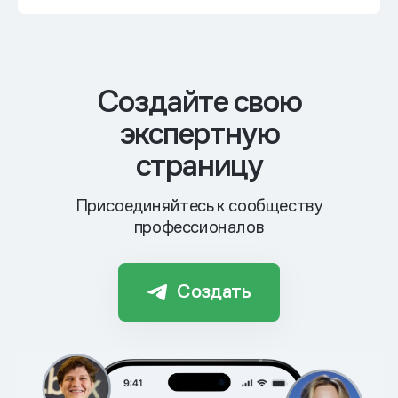
Cоздайте свою
экспертную
страницу
Присоединяйтесь к сообществу
профессионалов
Создать