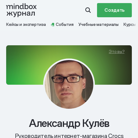
Создать
Кейсы и экспертиза
События
Учебные материалы
Курсы
Это вы?
Александр Кулёв
Руководитель интернет-магазина Crocs