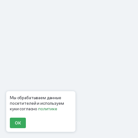
Мы обрабатываем данные
посетителей и используем
куки согласно
политике
ОК