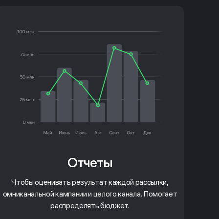
Отчеты
Чтобы оценивать результат каждой рассылки,
омниканальной кампании и целого канала. Помогает
распределять бюджет.