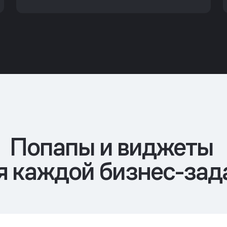
Попапы и виджеты
я каждой
бизнес-зад