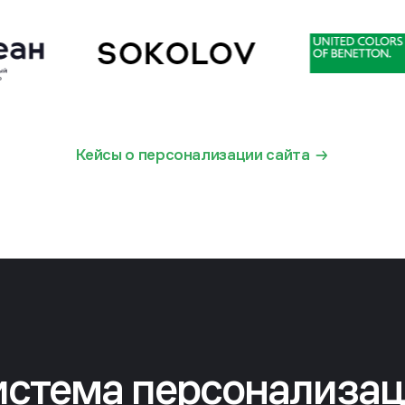
Кейсы о персонализации сайта
стема персонализа