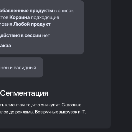
Сегментация
ь клиентам то, что они купят. Сквозные
лок до рекламы. Без ручных выгрузок и IT.