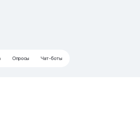
а
Опросы
Чат-боты