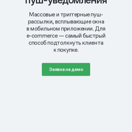
Массовые и триггерные пуш-
рассылки, всплывающие окна
в мобильном приложении. Для
e-commerce —
самый быстрый
способ подтолкнуть клиента
к покупке.
Заявка на демо