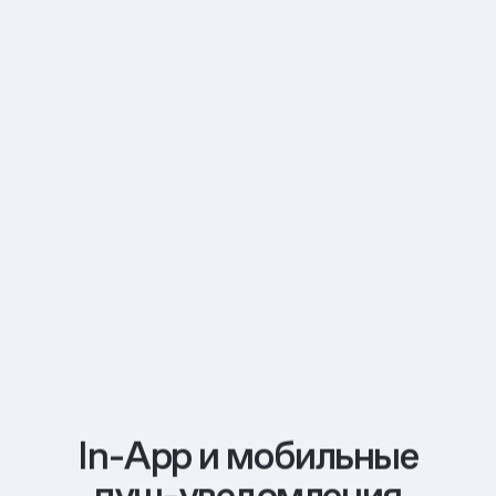
In-App и мобильные
пуш-уведомления