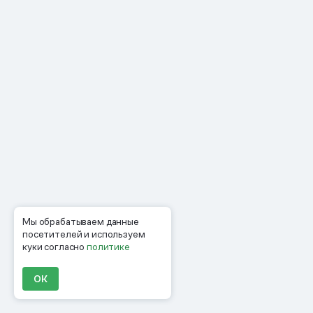
Мы обрабатываем данные
посетителей и используем
куки согласно
политике
ОК