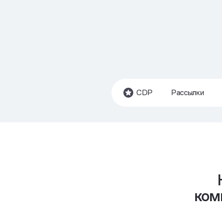
CDP
Рассылки
ком