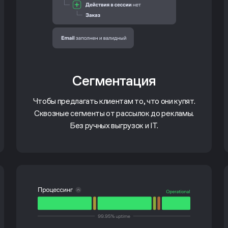
Сегментация
Чтобы предлагать клиентам то, что они купят.
Сквозные сегменты от рассылок до рекламы.
Без ручных выгрузок и IT.