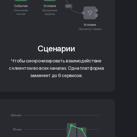
Сценарии
Чтобы синхронизировать взаимодействие
с клиентом во всех каналах. Одна платформа
заменяет до 6 сервисов.