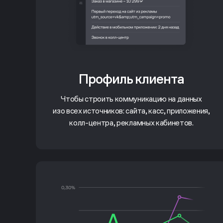
Профиль клиента
Чтобы строить коммуникацию на данных
изо всех источников: сайта, касс, приложения,
колл-центра, рекламных кабинетов.