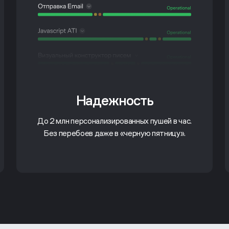
Надежность
До 2 млн персонализированных пушей в час.
Без перебоев даже в «черную пятницу».