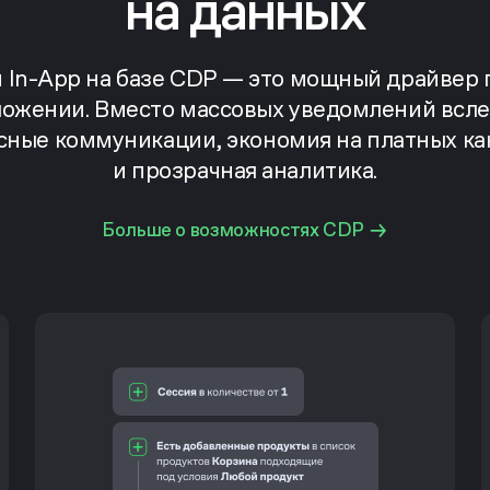
на данных
 In-App на базе CDP — это мощный драйвер
ложении. Вместо массовых уведомлений всл
сные коммуникации, экономия на платных ка
и прозрачная аналитика.
Больше о возможностях CDP