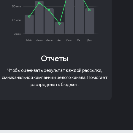
Отчеты
Чтобы оценивать результат каждой рассылки,
омниканальной кампании и целого канала. Помогает
распределять бюджет.