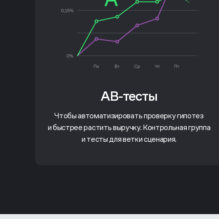
AB-тесты
Чтобы автоматизировать проверку гипотез
и быстрее растить выручку. Контрольная группа
и тесты для ветки сценария.