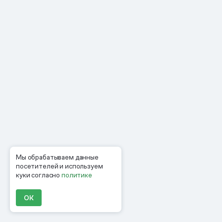
Мы обрабатываем данные
посетителей и используем
куки согласно
политике
ОК