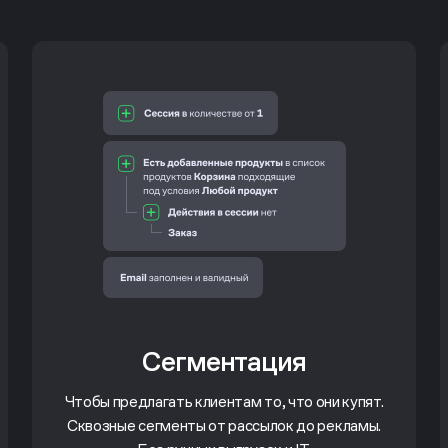
Сегментация
Чтобы предлагать клиентам то, что они купят.
Сквозные сегменты от рассылок до рекламы.