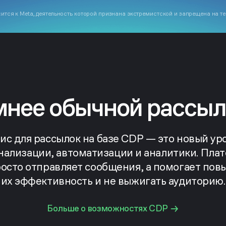
ится к Meta, деятельность которой признана экстремистской и запрещена на т
мнее обычной рассыл
ис для рассылок на базе CDP — это новый ур
нализации, автоматизации и аналитики. Пла
росто отправляет сообщения, а помогает пов
их эффективность и не выжигать аудиторию.
Больше о возможностях CDP