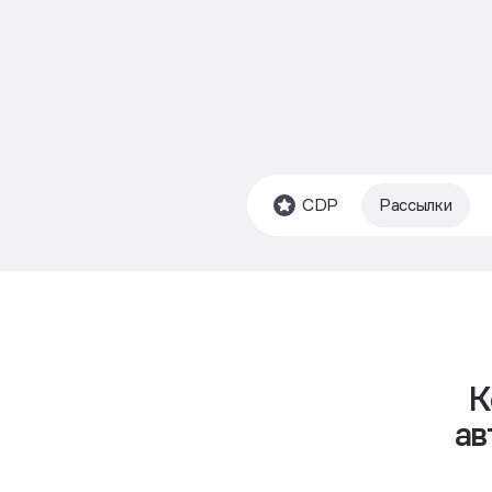
CDP
Рассылки
К
ав