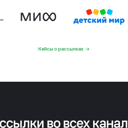
Кейсы о рассылках
ссылки во всех канал