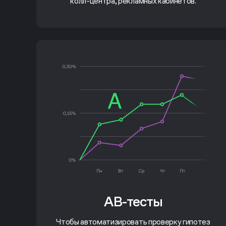
колл-центра, рекламных кабинетов.
AB-тесты
Чтобы автоматизировать проверку гипотез