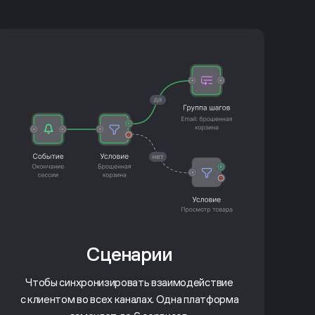
Сценарии
Чтобы синхронизировать взаимодействие
с клиентом во всех каналах. Одна платформа