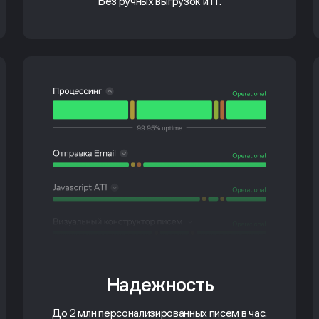
Без ручных выгрузок и IT.
Надежность
До 2 млн персонализированных писем в час.