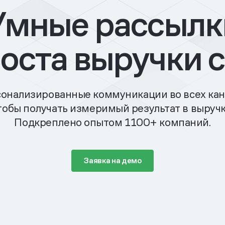
Умные рассылк
роста выручки с
онализированные коммуникации во всех кан
тобы получать измеримый результат в выручк
Подкреплено опытом 1100+ компаний.
Заявка на демо