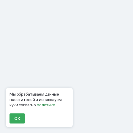
Мы обрабатываем данные
посетителей и используем
куки согласно
политике
ОК