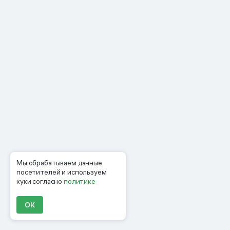
Мы обрабатываем данные
посетителей и используем
куки согласно
политике
ОК