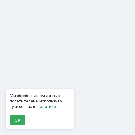
Мы обрабатываем данные
посетителей и используем
куки согласно
политике
ОК