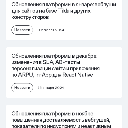
Обновления платформы в январе: вебпуши
для сайтов на базе Tilda и других
конструкторов
Новости
9 февраля 2024
Обновления платформы в декабре:
изменения в SLA, AB-тесты
персонализации сайта и приложения
по ARPU, In-App для React Native
Новости
15 января 2024
Обновления платформы в ноябре:
повышенная доставляемость вебпушей,
показатели по индустриям и неактивным