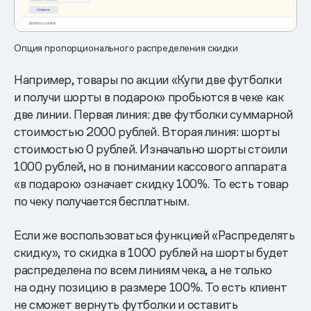
Опция пропорционального распределения скидки
Например, товары по акции «Купи две футболки
и получи шорты в подарок» пробьются в чеке как
две линии. Первая линия: две футболки суммарной
стоимостью 2000 рублей. Вторая линия: шорты
стоимостью 0 рублей. Изначально шорты стоили
1000 рублей, но в понимании кассового аппарата
«в подарок» означает скидку 100%. То есть товар
по чеку получается бесплатным.
Если же воспользоваться функцией «Распределять
скидку», то скидка в 1000 рублей на шорты будет
распределена по всем линиям чека, а не только
на одну позицию в размере 100%. То есть клиент
не сможет вернуть футболки и оставить