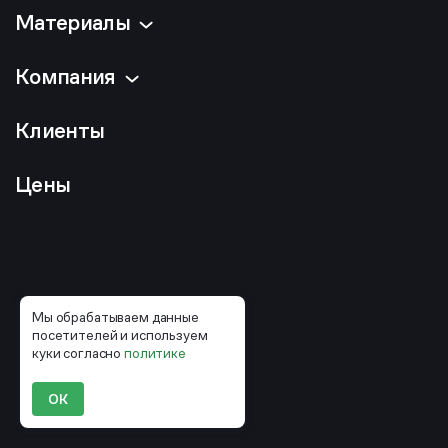
Материалы
Компания
Клиенты
Цены
Мы обрабатываем данные
посетителей и используем
куки согласно
политике
ОК