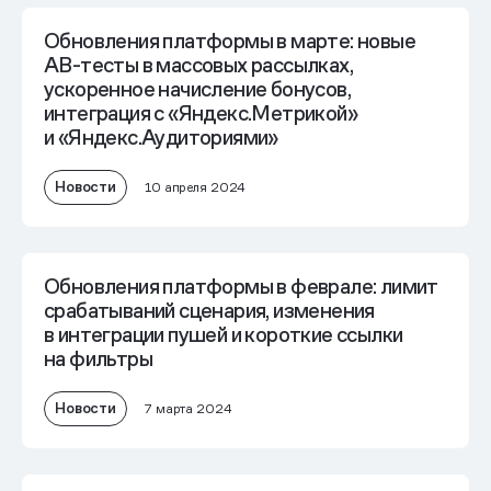
Обновления платформы в марте: новые
AB-тесты в массовых рассылках,
ускоренное начисление бонусов,
интеграция с «Яндекс.Метрикой»
и «Яндекс.Аудиториями»
Новости
10 апреля 2024
Обновления платформы в феврале: лимит
срабатываний сценария, изменения
в интеграции пушей и короткие ссылки
на фильтры
Новости
7 марта 2024