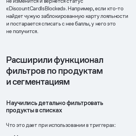
не изменится и вернется статус
«DiscountCardIsBlocked». Например, если кто-то
найдет чужую заблокированную карту лояльности
и постарается списать с нее баллы, у него это
не получится.
Расширили функционал
фильтров по продуктам
и сегментациям
Научились детально фильтровать
продукты в списках
Что это дает при использовании в триггерах: