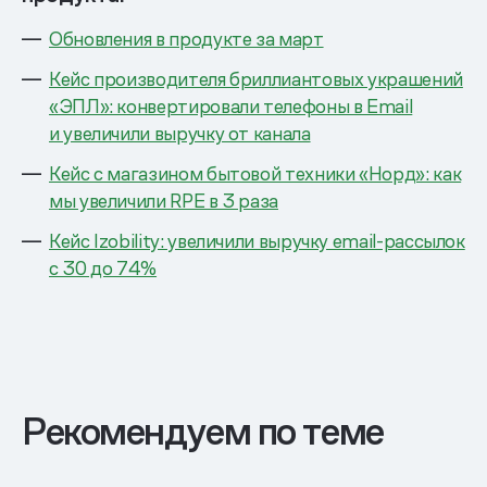
Обновления в продукте за март
Кейс производителя бриллиантовых украшений
«ЭПЛ»: конвертировали телефоны в Email
и увеличили выручку от канала
Кейс с магазином бытовой техники «Норд»: как
мы увеличили RPE в 3 раза
Кейс Izobility: увеличили выручку email-рассылок
с 30 до 74%
Рекомендуем по теме