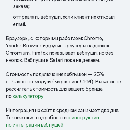
заказа;
отправлять вебпуши, если клиент не открыл
email.
Браузеры, с которыми работаем: Chrome,
Yandex.Browser и другие браузеры на движке
Chromium. Firefox показывает вебпуши, но без
кнопок. Вебпуши в Safari пока не делаем.
Стоимость подключения вебпушей — 25%
от базового модуля (маркетинг CRM). Вы можете
рассчитать стоимость для вашего бренда
по
калькулятору
.
Интеграция на сайт в среднем занимает два дня.
Технические подробности
в инструкции
по интеграции вебпушей
.