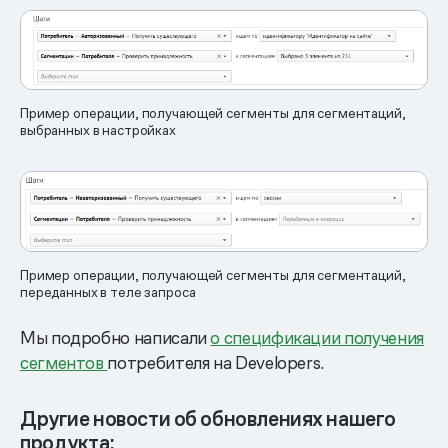
Пример операции, получающей сегменты для сегментаций,
выбранных в настройках
Пример операции, получающей сегменты для сегментаций,
переданных в теле запроса
Мы подробно написали
о спецификации получения
сегментов
потребителя на Developers.
Другие новости об обновлениях нашего
продукта: