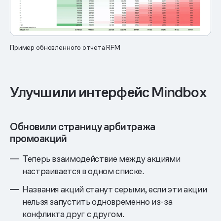
Пример обновленного отчета RFM
Улучшили интерфейс Mindbox
Обновили страницу арбитража
промоакций
Теперь взаимодействие между акциями
настраивается в одном списке.
Названия акций станут серыми, если эти акции
нельзя запустить одновременно из-за
конфликта друг с другом.