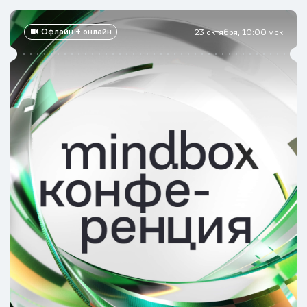
Офлайн + онлайн
23 октября, 10:00 мск