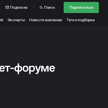
Подписка
Поиск
Подписаться
ий
Эксперты
Новости компании
Теги и подборки
нет-форуме