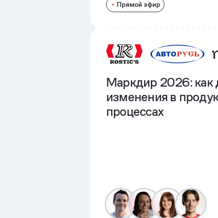
Прямой эфир
Маркдир 2026: как 
изменения в продук
процессах