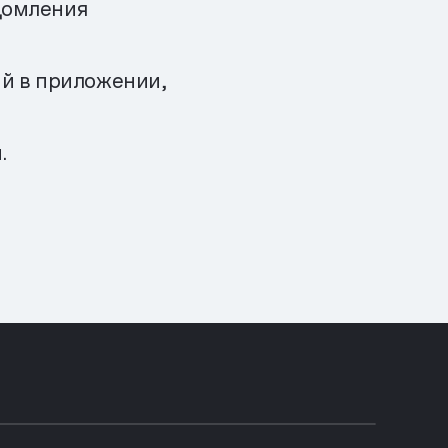
домления
й в приложении,
.