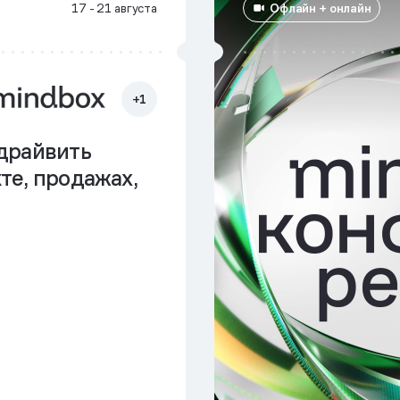
Офлайн + онлайн
17 - 21 августа
+1
драйвить
те, продажах,