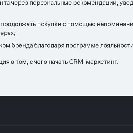
ента через персональные рекомендации, уве
 продолжать покупки с помощью напоминани
ерах;
ком бренда благодаря программе лояльности
ия о том, с чего начать CRM-маркетинг.