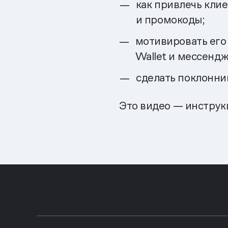
как привлечь кли
и промокоды;
мотивировать его
Wallet и мессендж
сделать поклонни
Это видео — инструкц