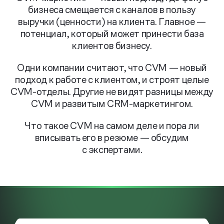
бизнеса смещается с каналов в пользу
выручки (ценности) на клиента. Главное —
потенциал, который может принести база
клиентов бизнесу.
Одни компании считают, что CVM — новый
подход к работе с клиентом, и строят целые
CVM-отделы. Другие не видят разницы между
CVM и развитым CRM-маркетингом.
Что такое CVM на самом деле и пора ли
вписывать его в резюме — обсудим
с экспертами.