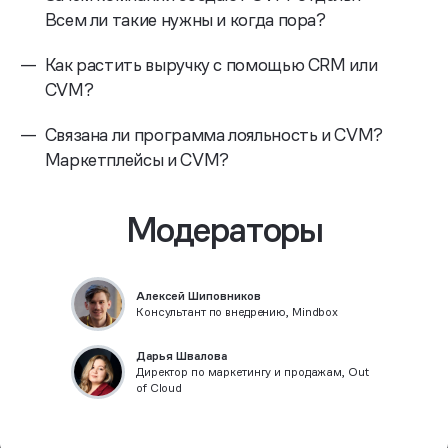
Всем ли такие нужны и когда пора?
—
Как растить выручку с помощью CRM или
CVM?
—
Связана ли программа лояльность и CVM?
Маркетплейсы и CVM?
Модераторы
Алексей Шиповников
Консультант по внедрению, Mindbox
Дарья Швалова
Директор по маркетингу и продажам, Out
of Cloud