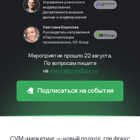
Управления розничного
моделирования
Департамента анализа
данных и моделирования
Светлана Борисова
Руководитель направления
«Персонализация
промомеханик», Х5 Group
Мероприятие прошло 22 августа.
По вопросам пишите
на
events@mindbox.ru
Подписаться на события
СVM-маркетинг — новый подход, где фокус