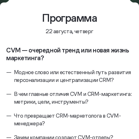
Программа
22 августа, четверг
СVM — очередной тренд или новая жизнь
маркетинга?
—
Модное слово или естественный путь развития
персонализации и централизации CRM?
—
В чем главные отличия CVM и CRM-маркетинга:
метрики, цели, инструменты?
—
Что превращает CRM-маркетолога в CVM-
менеджера?
—
Зачем компании создают CVM-отделы?