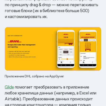
по принципу drag & drop — можно перетаскивать
готовые блоки (их в библиотеке больше 500)
и кастомизировать их.
Приложение DHL собрано на AppGyver
Glide
помогает преобразовать в приложение
любое хранилище данных (например, в Excel или
Airtable). Преобразование данных происходит
на стороне конструктора — компания только