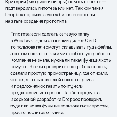
Критерии (метрики и цифры) помогут понять —
подтвердилась гипотеза или нет. Так компания
Dropbox оценивала успех бизнес-гипотезы
на этапе создания прототипа:
Гипотеза: если сделать сетевую папку
в Windows рядом с папками дисков С и D,
то пользователи смогут складывать туда файлы,
а потом пользоваться ими с любого устройства.
Компания не знала, нужна ли такая функция хоть
кому-то. Чтобы проверить востребованность,
сделали простую промостраницу, где описали,
что ждет пользователей нового сервиса
и предложили оставить почту, если
предложение интересно. Так без продукта
и серьезной разработки Dropbox проверил,
будет ли новая функция пользоваться спросом,
просто посчитав отклики.