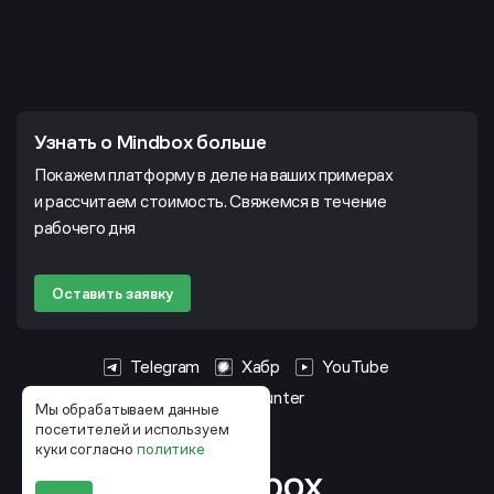
Узнать о Mindbox больше
Покажем платформу в деле на ваших примерах
и рассчитаем стоимость. Свяжемся в течение
рабочего дня
Оставить заявку
Telegram
Хабр
YouTube
HeadHunter
Мы обрабатываем данные
посетителей и используем
куки согласно
политике