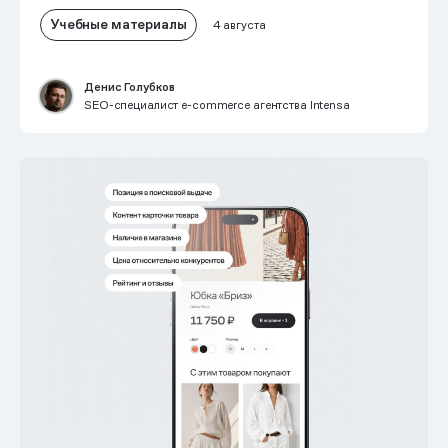
Учебные материалы
4 августа
Денис Голубков
SEO-специалист e-commerce агентства Intensa