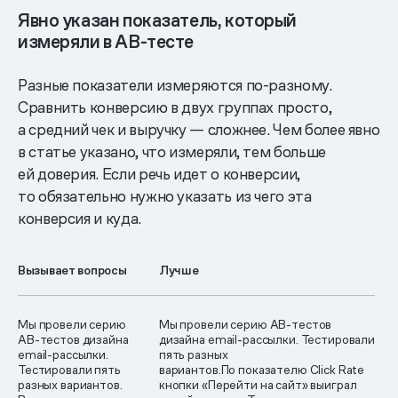
Явно указан показатель, который
измеряли в АВ-тесте
Разные показатели измеряются по-разному.
Сравнить конверсию в двух группах просто,
а средний чек и выручку — сложнее. Чем более явно
в статье указано, что измеряли, тем больше
ей доверия. Если речь идет о конверсии,
то обязательно нужно указать из чего эта
конверсия и куда.
Вызывает вопросы
Лучше
Мы провели серию
Мы провели серию АВ-тестов
АВ-тестов дизайна
дизайна email-рассылки. Тестировали
email-рассылки.
пять разных
Тестировали пять
вариантов.По показателю Click Rate
разных вариантов.
кнопки «Перейти на сайт» выиграл