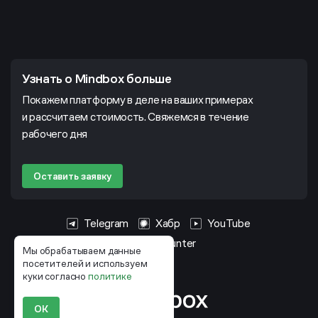
Узнать о Mindbox больше
Покажем платформу в деле на ваших примерах
и рассчитаем стоимость. Свяжемся в течение
рабочего дня
Оставить заявку
Telegram
Хабр
YouTube
HeadHunter
Мы обрабатываем данные
посетителей и используем
куки согласно
политике
ОК