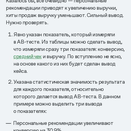
Казалось бы, все очевидно — персональные
рекомендации приводят к увеличению выручки,
хиты продаж выручку уменьшают. Сильный вывод.
Нужно проверять.
Явно указан показатель, который измеряли
в АВ-тесте. Из таблицы можно сделать вывод,
что измеряли сразу три показателя: конверсию,
средний чек
и выручку. По вступлению не ясно,
на основе какого из них будет сделан вывод
кейса.
Указана статистическая значимость результата
для каждого показателя, относительно
которого делается вывод АВ-теста. В данном
примере можно выделить три вывода
о показателях:
Персональные рекомендации увеличивают
конверсию на 30,9%.