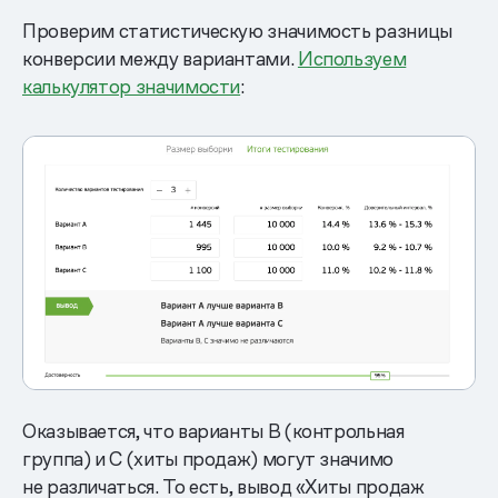
Проверим статистическую значимость разницы
конверсии между вариантами.
Используем
калькулятор значимости
:
Оказывается, что варианты B (контрольная
группа) и С (хиты продаж) могут значимо
не различаться. То есть, вывод «Хиты продаж