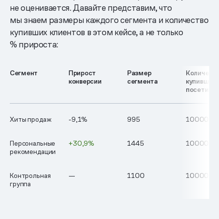
не оценивается. Давайте представим, что
мы знаем размеры каждого сегмента и количество
купивших клиентов в этом кейсе, а не только
% прироста:
Сегмент
Прирост
Размер
Количест
конверсии
сегмента
купивших
посетите
Хиты продаж
-9,1%
995
10000
Персональные
+30,9%
1445
10000
рекомендации
Контрольная
—
1100
10000
группа