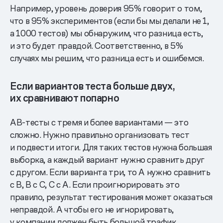
Например, уровень доверия 95% говорит о том,
что в 95% экспериментов (если бы мы делали не 1,
а 1000 тестов) мы обнаружим, что разница есть,
и это будет правдой. Соответственно, в 5%
случаях мы решим, что разница есть и ошибемся.
Если вариантов теста больше двух,
их сравнивают попарно
АВ-тесты с тремя и более вариантами — это
сложно. Нужно правильно организовать тест
и подвести итоги. Для таких тестов нужна большая
выборка, а каждый вариант нужно сравнить друг
с другом. Если варианта три, то A нужно сравнить
c B, B c C, C c A. Если проигнорировать это
правило, результат тестирования может оказаться
неправдой. А чтобы его не игнорировать,
у компании должен быть большой трафик.