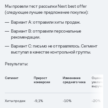
Мы провели тест рассылки Next best offer
(следующее лучшее предложение покупки):
Вариант А: отправили хиты продаж.
Вариант B: отправили персональные
рекомендации.
Вариант С: письмо не отправлялось. Сегмент
выступал в качестве контрольной группы.
Результаты:
Сегмент
Прирост
Изменение
Оценка
конверсии
среднего чека
увеличени
выручки
Хиты продаж
-9,1%
-10%
-20%