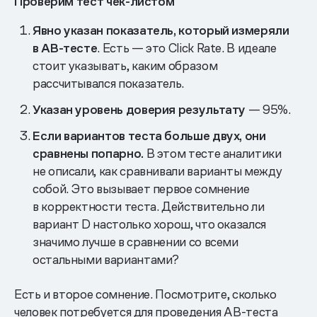
Проверим тест чек-листом
Явно указан показатель, который измеряли
в АВ-тесте
. Есть — это Click Rate. В идеале
стоит указывать, каким образом
рассчитывался показатель.
Указан уровень доверия результату
— 95%.
Если вариантов теста больше двух, они
сравнены попарно.
В этом тесте аналитики
не описали, как сравнивали варианты между
собой. Это вызывает первое сомнение
в корректности теста. Действительно ли
вариант D настолько хорош, что оказался
значимо лучше в сравнении со всеми
остальными вариантами?
Есть и второе сомнение. Посмотрите, сколько
человек потребуется для проведения АВ-теста