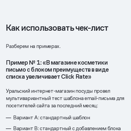
Как использовать чек-лист
Разберем на примерах.
Пример № 1: «В магазине косметики
письмо с блоком преимуществ в виде
списка увеличивает Сlick Rate»
Уральский интернет-магазин посуды провел
мультивариантный тест шаблона email-письма для
посетителей сайта за последний месяц:
Вариант А: стандартный шаблон
Вариант В: стандартный с добавлением блока