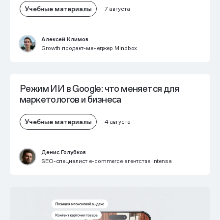
Учебные материалы
7 августа
Алексей Климов
Growth продакт-менеджер Mindbox
Режим ИИ в Google: что меняется для
маркетологов и бизнеса
Учебные материалы
4 августа
Денис Голубков
SEO-специалист e-commerce агентства Intensa