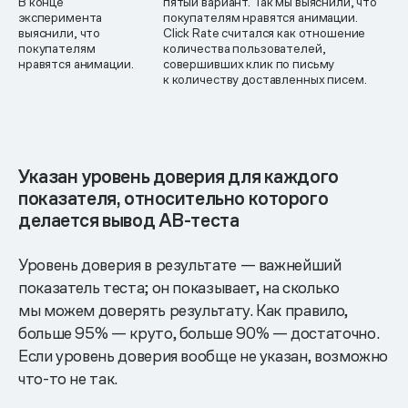
В конце
пятый вариант. Так мы выяснили, что
эксперимента
покупателям нравятся анимации.
выяснили, что
Click Rate считался как отношение
покупателям
количества пользователей,
нравятся анимации.
совершивших клик по письму
к количеству доставленных писем.
Указан уровень доверия для каждого
показателя, относительно которого
делается вывод АВ-теста
Уровень доверия в результате — важнейший
показатель теста; он показывает, на сколько
мы можем доверять результату. Как правило,
больше 95% — круто, больше 90% — достаточно.
Если уровень доверия вообще не указан, возможно
что-то не так.