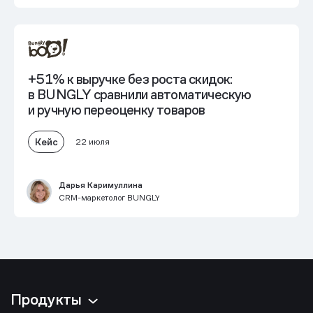
+51% к выручке без роста скидок:
в BUNGLY сравнили автоматическую
и ручную переоценку товаров
Кейс
22 июля
Дарья Каримуллина
CRM-маркетолог BUNGLY
Продукты