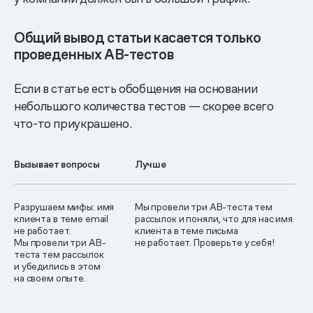
Общий вывод статьи касается только
проведенных АВ-тестов
Если в статье есть обобщения на основании
небольшого количества тестов — скорее всего
что-то приукрашено.
Вызывает вопросы
Лучше
Разрушаем мифы: имя
Мы провели три АВ-теста тем
клиента в теме email
рассылок и поняли, что для нас имя
не работает.
клиента в теме письма
Мы провели три АВ-
не работает. Проверьте у себя!
теста тем рассылок
и убедились в этом
на своем опыте.