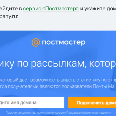
рейдите в
сервис «Постмастер»
и укажите дом
any.ru: