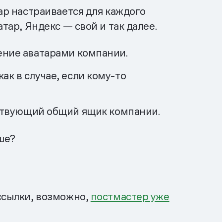
тар настраивается для каждого
тар, Яндекс — свой и так далее.
ление аватарами компании.
ак в случае, если кому-то
ствующий общий ящик компании.
ше?
ассылки, возможно,
постмастер уже