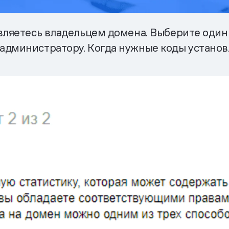
являетесь владельцем домена. Выберите один
администратору. Когда нужные коды устано