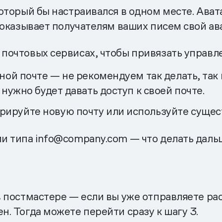
 который бы настраивался в одном месте. Ава
 показывает получателям ваших писем свой ава
 почтовых сервисах, чтобы привязать управ
ой почте — не рекомендуем так делать, так к
нужно будет давать доступ к своей почте.
рируйте новую почту или используйте суще
ии типа info@company.com — что делать даль
 в постмастере — если вы уже отправляете р
ен. Тогда можете перейти сразу к шагу 3.