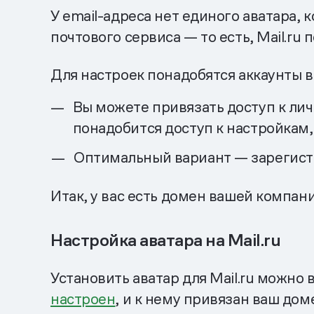
У email-адреса нет единого аватара,
почтового сервиса — то есть, Mail.ru
Для настроек понадобятся аккаунты в
Вы можете привязать доступ к личн
понадобится доступ к настройкам, 
Оптимальный вариант — зарегист
Итак, у вас есть домен вашей компан
Настройка аватара на Mail.ru
Установить аватар для Mail.ru можно
настроен
, и к нему привязан ваш дом