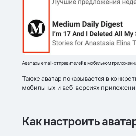
Аватары email-отправителей в мобильном приложении
Также аватар показывается в конкрет
мобильных и веб-версиях приложени
Как настроить авата