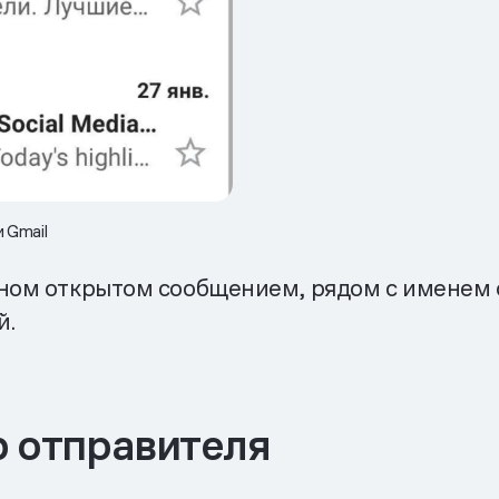
 Gmail
ном открытом сообщением, рядом с именем о
й.
р отправителя