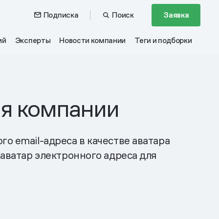
Подписка
Поиск
Заявка
ий
Эксперты
Новости компании
Теги и подборки
ля компании
о email-адреса в качестве аватара
 аватар электронного адреса для