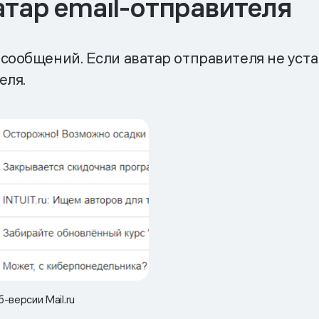
атар email-отправителя
сообщений. Если аватар отправителя не уста
еля.
-версии Mail.ru