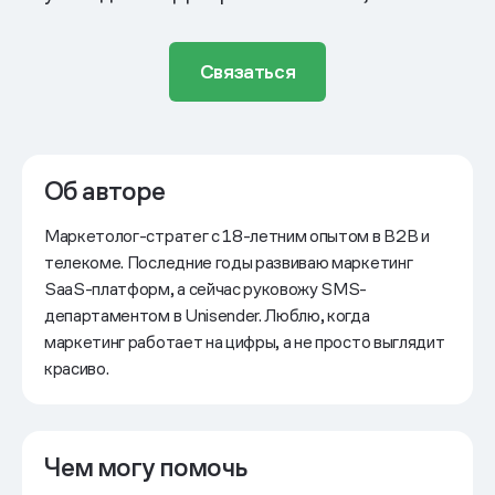
Связаться
Об авторе
Маркетолог-стратег с 18-летним опытом в B2B и
телекоме. Последние годы развиваю маркетинг
SaaS-платформ, а сейчас руковожу SMS-
департаментом в Unisender. Люблю, когда
маркетинг работает на цифры, а не просто выглядит
красиво.
Чем могу помочь