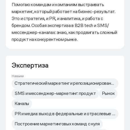
Помогаю командам и компаниям выстраивать
маркетинг, который работает на бизнес-результат.
Это и стратегия, и PR, и аналитика, и работа с
брендом. Особая экспертиза в B2B tech и SMS/
мессенджер-каналах: знаю, как продвигать сложный
продукт на конкурентном рынке.
Экспертиза
Навыки
Стратегический маркетинг и репозиционирование брендов в B2B SaaS
SMS и мессенджер-маркетинг: продукт
Рынок
Каналы
PR и медиа: выход в федеральные и отраслевые издания
Построение маркетинговых команд с нуля