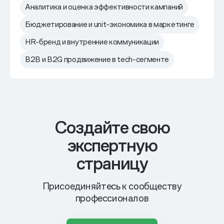
Аналитика и оценка эффективности кампаний
Бюджетирование и unit-экономика в маркетинге
HR-бренд и внутренние коммуникации
B2B и B2G продвижение в tech-сегменте
Cоздайте свою
экспертную
страницу
Присоединяйтесь к сообществу
профессионалов