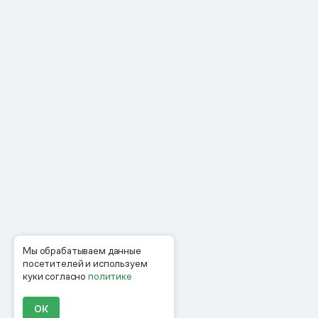
Мы обрабатываем данные
посетителей и используем
куки согласно
политике
ОК