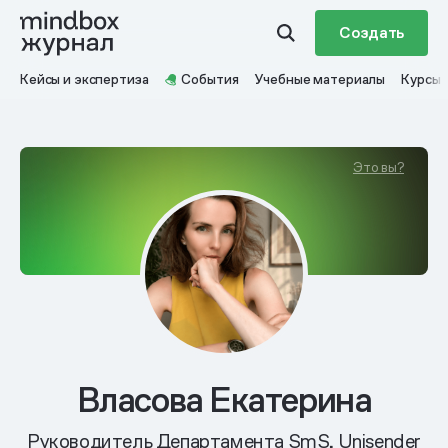
Создать
Кейсы и экспертиза
События
Учебные материалы
Курсы
Это вы?
Власова Екатерина
Руководитель Департамента SmS, Unisender