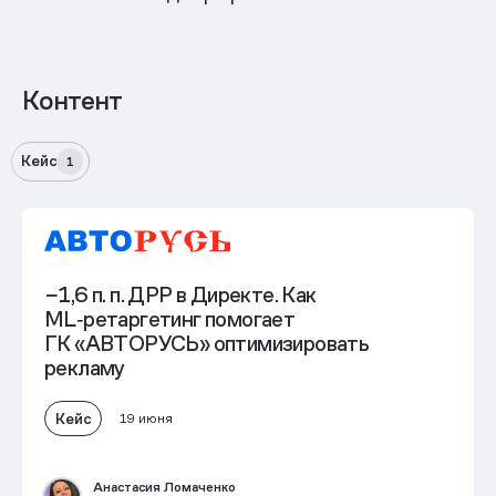
Контент
Кейс
1
−1,6 п. п. ДРР в Директе. Как
ML‑ретаргетинг помогает
ГК «АВТОРУСЬ» оптимизировать
рекламу
Кейс
19 июня
Анастасия Ломаченко