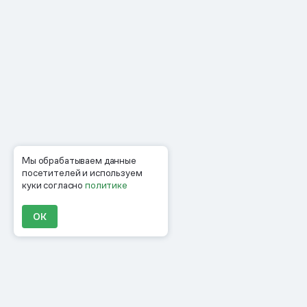
Мы обрабатываем данные
посетителей и используем
куки согласно
политике
ОК
Продукты