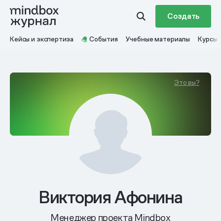
Создать
Кейсы и экспертиза
События
Учебные материалы
Курсы
Это вы?
Виктория Афонина
Менеджер проекта Mindbox