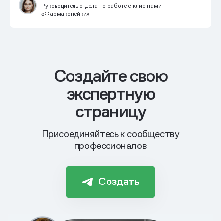
Руководитель отдела по работе с клиентами
«Фармакопейки»
Cоздайте свою
экспертную
страницу
Присоединяйтесь к сообществу
профессионалов
Создать