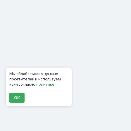
Мы обрабатываем данные
посетителей и используем
куки согласно
политике
ОК
Продукты