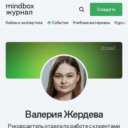
Создать
Кейсы и экспертиза
События
Учебные материалы
Курсы
Это вы?
Валерия Жердева
Руководитель отдела по работе с клиентами