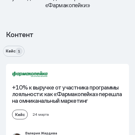
«Фармакопейки»
Контент
Кейс
1
+10% к выручке от участника программы
лояльности: как «Фармакопейка» перешла
на омниканальный маркетинг
Кейс
24 марта
Валерия Жердева