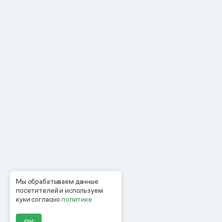
Мы обрабатываем данные
посетителей и используем
куки согласно
политике