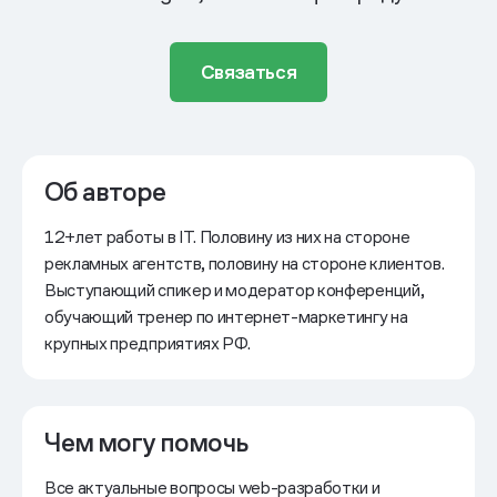
Связаться
Об авторе
12+лет работы в IT. Половину из них на стороне
рекламных агентств, половину на стороне клиентов.
Выступающий спикер и модератор конференций,
обучающий тренер по интернет-маркетингу на
крупных предприятиях РФ.
Чем могу помочь
Все актуальные вопросы web-разработки и