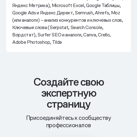
Яндекс Метрика), Microsoft Excel, Google Таблицы,
Google Ads и Яндекс Директ, Semrush, Ahrefs, Moz
(или аналоги) – анализ конкурентов и ключевых слов,
Ключевые слова (Serpstat, Search Console,
Вордстат), Surfer SEO и аналоги, Canva, Crello,
Adobe Photoshop, Tilda
Cоздайте свою
экспертную
страницу
Присоединяйтесь к сообществу
профессионалов