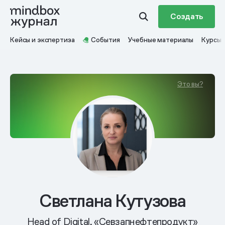
Создать
Кейсы и экспертиза
События
Учебные материалы
Курсы
Это вы?
Светлана Кутузова
Head of Digital, «Севзапнефтепродукт»