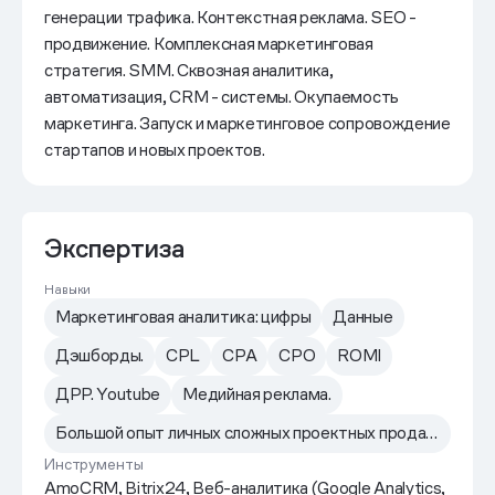
генерации трафика. Контекстная реклама. SEO -
продвижение. Комплексная маркетинговая
стратегия. SMM. Сквозная аналитика,
автоматизация, CRM - системы. Окупаемость
маркетинга. Запуск и маркетинговое сопровождение
стартапов и новых проектов.
Экспертиза
Навыки
Маркетинговая аналитика: цифры
Данные
Дэшборды.
CPL
CPA
CPO
ROMI
ДРР. Youtube
Медийная реклама.
Большой опыт личных сложных проектных продаж в сфере IT.
Инструменты
AmoCRM, Bitrix24, Веб-аналитика (Google Analytics,