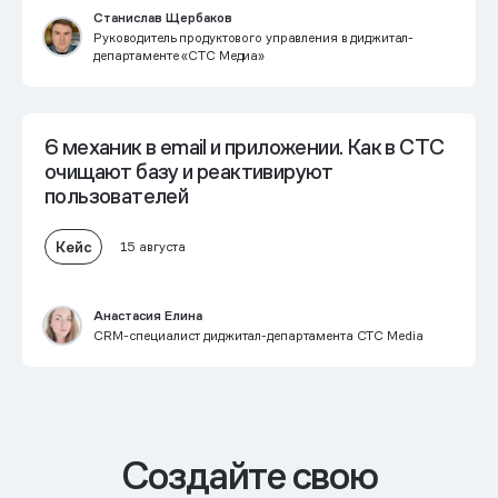
Станислав Щербаков
Руководитель продуктового управления в диджитал-
департаменте «CTC Медиа»
6 механик в email и приложении. Как в СТС
очищают базу и реактивируют
пользователей
Кейс
15 августа
Анастасия Елина
CRM-специалист диджитал-департамента CTC Media
Cоздайте свою