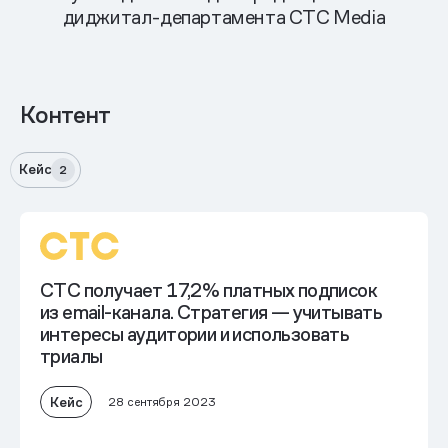
диджитал-департамента CTC Media
Контент
Кейс
2
CTC получает 17,2% платных подписок
из email-канала. Стратегия — учитывать
интересы аудитории и использовать
триалы
Кейс
28 сентября 2023