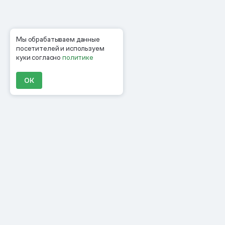
Мы обрабатываем данные
посетителей и используем
куки согласно
политике
ОК
Продукты
Материалы
Компания
Клиенты