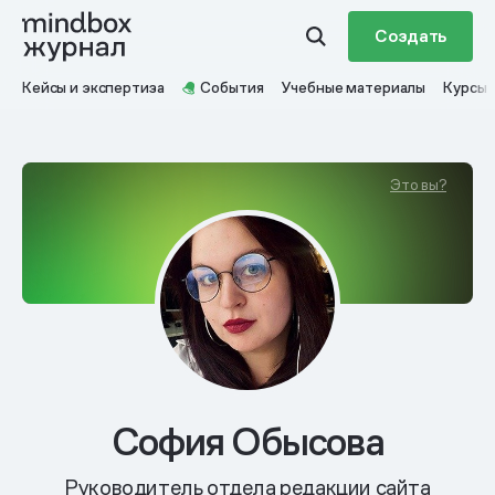
Создать
Кейсы и экспертиза
События
Учебные материалы
Курсы
Это вы?
София Обысова
Руководитель отдела редакции сайта