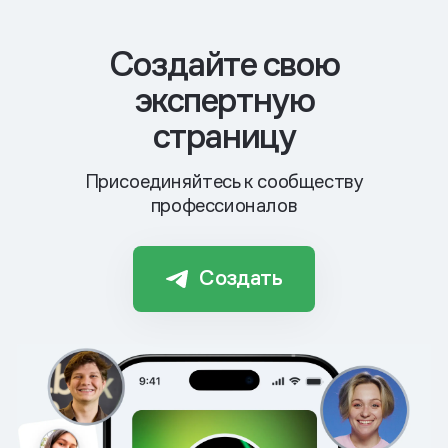
Cоздайте свою
экспертную
страницу
Присоединяйтесь к сообществу
профессионалов
Создать