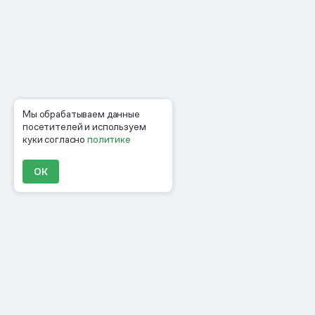
Мы обрабатываем данные
посетителей и используем
куки согласно
политике
ОК
Продукты
Материалы