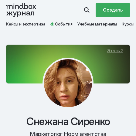
Создать
Кейсы и экспертиза
События
Учебные материалы
Курсы
Это вы?
Снежана Сиренко
Маркетолог Норм агентства