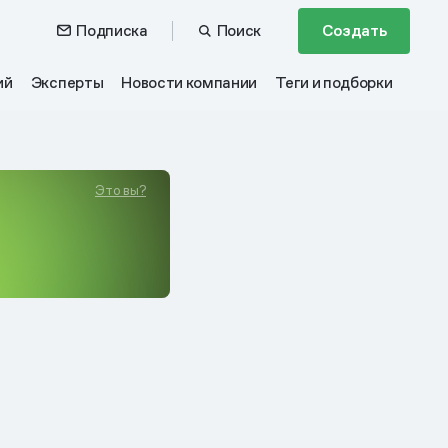
Подписка
Поиск
Создать
ий
Эксперты
Новости компании
Теги и подборки
Это вы?