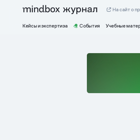
На сайт о п
Кейсы и экспертиза
События
Учебные мате