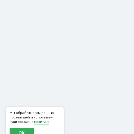
Мы обрабатываем данные
посетителей и используем
куки согласно
политике
ОК