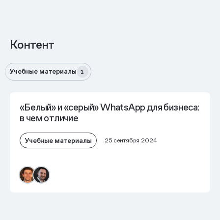
Контент
Учебные материалы
1
«Белый» и «серый» WhatsApp для бизнеса:
в чем отличие
Учебные материалы
25 сентября 2024