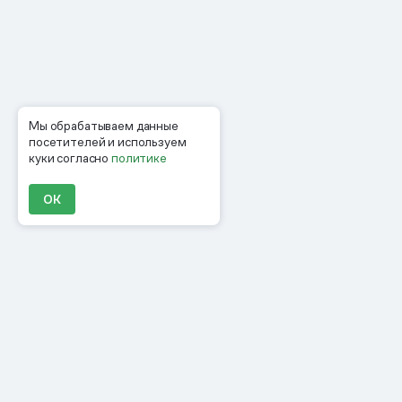
Мы обрабатываем данные
посетителей и используем
куки согласно
политике
ОК
Продукты
Материалы
Компания