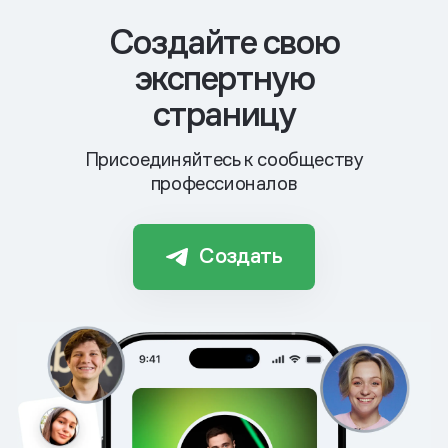
Cоздайте свою
экспертную
страницу
Присоединяйтесь к сообществу
профессионалов
Создать