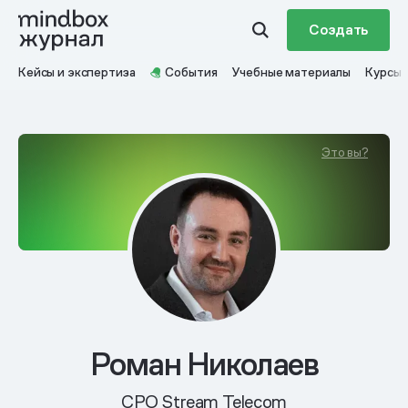
Создать
Кейсы и экспертиза
События
Учебные материалы
Курсы
Это вы?
Роман Николаев
CPO Stream Telecom