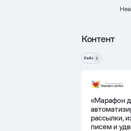
Hea
Контент
Кейс
1
«Марафон д
автоматизи
рассылки, и
писем и уд