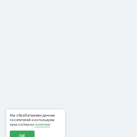
Мы обрабатываем данные
посетителей и используем
куки согласно
политике
ОК