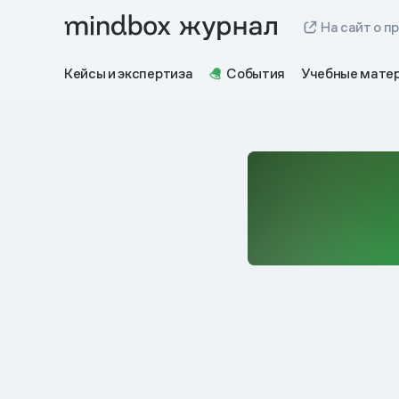
На сайт о п
Кейсы и экспертиза
События
Учебные мате