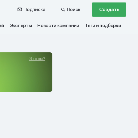
Подписка
Поиск
Создать
ий
Эксперты
Новости компании
Теги и подборки
Это вы?